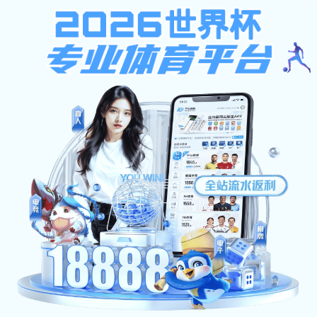
立即注册
九州酷游官网
官网 · 权
威体育数据平台
九州酷游官网 OFFICIAL WEBSITE
自2022年创立以来，
九州酷游官网
致力于为用户提供
包括NBA、英超、欧洲杯、LPL在内的热门赛事直播与
数据服务，广受用户信赖。
立即下载九州酷游官网APP