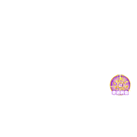
胁。在主场作战时，他们往往能够压制对手，通过高
位逼抢来创造更多机会。
与此不同，塞尔塔则更倾向于控制比赛节奏，以稳固
防守为基础，通过快速反击寻找破门机会。他们注重
中场控制，经常通过短传配合来打穿对方防线。在遇
到强敌时，他们会采取更加保守的策略，以确保不失
球，从而寻求反击机会。这种务实有效的战术安排，
让他们在许多比赛中取得了意想不到的胜利。
因此，战术风格上的差异使得双方在直接交锋时形成
了各自鲜明特色，也增加了比赛的不确定性。如果贝
蒂斯能够充分发挥其攻击优势，那么他们很可能会占
据主动；而如果塞尔塔能够有效限制住对手，并且把
握住反击机会，他们同样有能力逆袭。