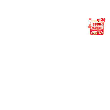
综上所述，经济利益不仅是推动两队竞技水平提升的
重要动力，也是它们发展方向的重要参考。在当前竞
争日益激烈的大环境下，把握好每一次机遇，将成为
这两支球队未来成功与否的重要分水岭。
4、球迷支持度分析
最后，球迷支持度对于任何一支足球俱乐部而言都是
不可忽视的一环。贝蒂斯历史悠久，其拥趸遍布全
球。他们忠诚且热情，总是在主场给予球队最大的支
持，这种氛围无疑会激励球员发挥出更高水平。此
外，大量粉丝带来的票房收入及周边产品销售，为俱
乐部提供了可观收入，有助于进一步增强球队实力。
相较之下，虽然塞尔塔同样拥有一批忠实粉丝，但从