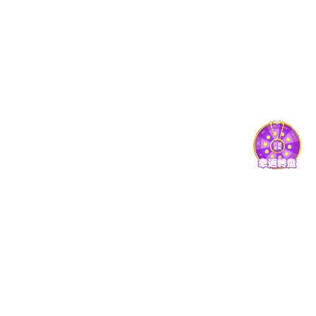
荣耀无比的机会。
对于希伯特而言，执法欧冠决赛无疑是其职业生涯的
重要里程碑。这不仅体现出他个人能力，也代表着国
际足坛对他的信任。在这样一场万众瞩目的比赛中，
每一个决定都会受到密切关注，而这也进一步提高了
比赛本身的紧张气氛。
此外，作为主裁判，希伯特必须具备极强的心理素质
与应变能力。他面临的不仅是场上的激烈竞争，还有
来自媒体和观众施加的大量压力。这要求他在把握好
游戏节奏同时，还要妥善处理各种突发情况，以确保
比赛公正进行。
3、阿森纳与马竞对决回顾