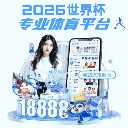
立即注册
九州酷游官网
官网 · 权
威体育数据平台
九州酷游官网 OFFICIAL WEBSITE
自2022年创立以来，
九州酷游官网
致力于为用户提供
包括NBA、英超、欧洲杯、LPL在内的热门赛事直播与
数据服务，广受用户信赖。
立即下载九州酷游官网APP