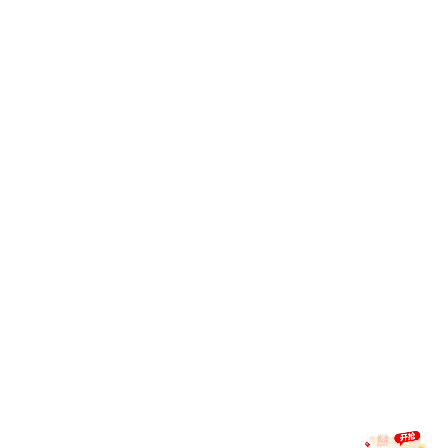
阿森纳与马德里竞技之间的次回合较量是一场备受期
待的重要赛事。两队均有着辉煌历史及强大的阵容，
对抗激烈程度可想而知。从首回合交手来看，两队势
均力敌，各自都有进攻威胁。因此，这场次回合较量
更是吸引了大量球迷关注。
这场比赛中，不乏精彩瞬间：双方都曾创造出多次得
分机会，而防守端则显得十分紧凑。特别是在最后时
刻，当阿森纳试图扭转局势时，马竞则展现出了极高
效能率，让人惊叹不已。此外，这场较量还充满争
议，多次犯规及角球带来的变化让现场气氛愈发紧
张。
值得一提的是，在如此激烈竞争中，希伯特凭借敏锐
洞察力及时做出了关键判断，从而有效地控制住了局